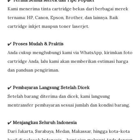
✔️
Terima Semua Merek dan Tipe Populer
Kami menerima tinta cartridge bekas dari berbagai merek
ternama: HP, Canon, Epson, Brother, dan lainnya. Baik
cartridge inkjet maupun toner laserjet.
✔️
Proses Mudah & Praktis
Anda cukup menghubungi kami via WhatsApp, kirimkan foto
cartridge Anda, lalu kami akan memberikan estimasi harga
dan panduan pengiriman.
✔️
Pembayaran Langsung Setelah Dicek
Setelah barang diterima dan dicek, kami langsung
mentransfer pembayaran sesuai jumlah dan kondisi barang.
✔️
Menjangkau Seluruh Indonesia
Dari Jakarta, Surabaya, Medan, Makassar, hingga kota-kota