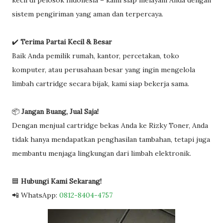
kecil di pelosok Indonesia – kami siap melayani Anda dengan
sistem pengiriman yang aman dan terpercaya.
✔️
Terima Partai Kecil & Besar
Baik Anda pemilik rumah, kantor, percetakan, toko
komputer, atau perusahaan besar yang ingin mengelola
limbah cartridge secara bijak, kami siap bekerja sama.
📦
Jangan Buang, Jual Saja!
Dengan menjual cartridge bekas Anda ke Rizky Toner, Anda
tidak hanya mendapatkan penghasilan tambahan, tetapi juga
membantu menjaga lingkungan dari limbah elektronik.
🟦
Hubungi Kami Sekarang!
📲 WhatsApp:
0812-8404-4757